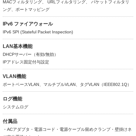
MACフィルタリング、 URLフィルタリング、 パケットフィルタリ
ング、ポートマッピング
IPv6 ファイアウォール
IPv6 SPI (Stateful Packet Inspection)
LAN基本機能
DHCPサーバー（有効/無効）
IPアドレス固定付与設定
VLAN機能
ポートベースVLAN、マルチプルVLAN、タグVLAN（IEEE802.1Q）
ログ機能
システムログ
付属品
・ACアダプタ・電源コード・電源ケーブル留めクランプ・壁掛けネ