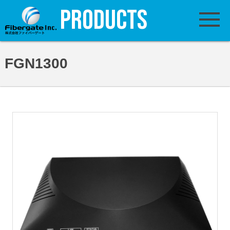
PRODUCTS
FGN1300