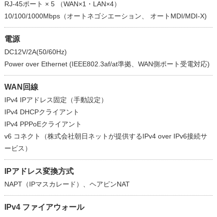
RJ-45ポート × 5 （WAN×1・LAN×4）
10/100/1000Mbps（オートネゴシエーション、 オートMDI/MDI-X)
電源
DC12V/2A(50/60Hz)
Power over Ethernet (IEEE802.3af/at準拠、WAN側ポート受電対応)
WAN回線
IPv4 IPアドレス固定（手動設定）
IPv4 DHCPクライアント
IPv4 PPPoEクライアント
v6 コネクト（株式会社朝日ネットが提供するIPv4 over IPv6接続サ
ービス）
IPアドレス変換方式
NAPT（IPマスカレード）、ヘアピンNAT
IPv4 ファイアウォール