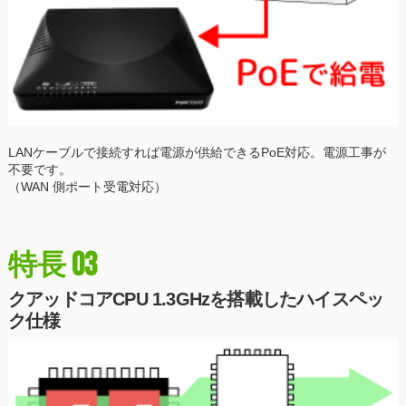
LANケーブルで接続すれば電源が供給できるPoE対応。電源工事が
不要です。
（WAN 側ポート受電対応）
03
特長
クアッドコアCPU 1.3GHzを搭載したハイスペッ
ク仕様