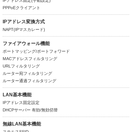
IPアドレス固定(手動設定)
PPPoEクライアント
IPアドレス変換方式
NAPT(IPマスカレード)
ファイアウォール機能
ポートマッピング/ポートフォワード
MACアドレスフィルタリング
URLフィルタリング
ルーター宛フィルタリング
ルーター通過フィルタリング
LAN基本機能
IPアドレス固定設定
DHCPサーバー 有効/無効切替
無線LAN基本機能
ステルスSSID