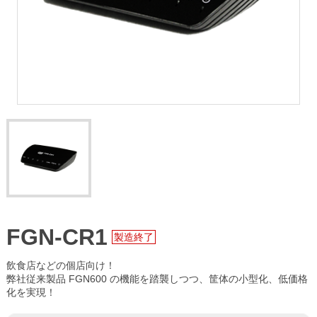
FGN-CR1
製造終了
飲食店などの個店向け！
弊社従来製品 FGN600 の機能を踏襲しつつ、筐体の小型化、低価格
化を実現！