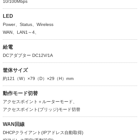
10/100Mbps
LED
Power、Status、Wireless
WAN、LAN1～4、
給電
DCアダプター DC12V/1A
筐体サイズ
約121（W）×79（D）×29（H）mm
動作モード切替
アクセスポイント＋ルーターモード、
アクセスポイント(ブリッジ)モード切替
WAN回線
DHCPクライアント(IPアドレス自動取得)