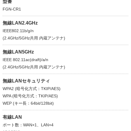
型番
FGN-CR1
無線LAN2.4GHz
IEEE802.11b/g/n
(2.4GHz/5GHz共用 内蔵アンテナ)
無線LAN5GHz
IEEE 802.11ac(draft)/a/n
(2.4GHz/5GHz共用 内蔵アンテナ)
無線LANセキュリティ
WPA2 (暗号化方式：TKIP/AES)
WPA (暗号化方式：TKIP/AES)
WEP (キー長：64bit/128bit)
有線LAN
ポート数：WAN×1、LAN×4