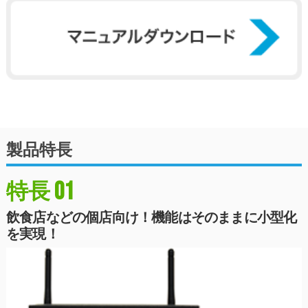
製品特長
01
特長
飲食店などの個店向け！機能はそのままに小型化
を実現！