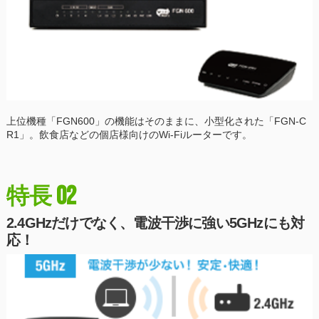
上位機種「FGN600」の機能はそのままに、小型化された「FGN-C
R1」。飲食店などの個店様向けのWi-Fiルーターです。
02
特長
2.4GHzだけでなく、電波干渉に強い5GHzにも対
応！